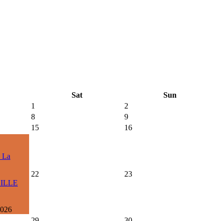
Sat
Sun
1
2
8
9
15
16
: La
22
23
ILLE
2026
29
30