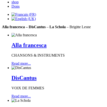
shop
Dons
Alla francesca
– DisCantus
–
La Schola
– Brigitte Lesne
Alla francesca
CHANSONS & INSTRUMENTS
Read more...
DisCantus
VOIX DE FEMMES
Read more...