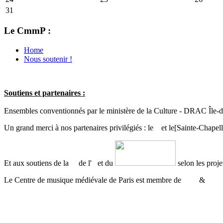
31
Le CmmP :
Home
Nous soutenir !
Soutiens et partenaires :
Ensembles conventionnés par le ministère de la Culture - DRAC Île-
Un grand merci à nos partenaires privilégiés : le
et le
[Sainte-Chapell
Et aux soutiens de la
de l'
et du
selon les proje
Le Centre de musique médiévale de Paris est membre de
&