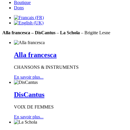
Boutique
Dons
Alla francesca
– DisCantus
–
La Schola
– Brigitte Lesne
Alla francesca
CHANSONS & INSTRUMENTS
En savoir plus...
DisCantus
VOIX DE FEMMES
En savoir plus...