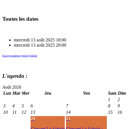
Toutes les dates
mercredi 13 août 2025
18:00
mercredi 13 août 2025
20:00
FaLang translation system by Faboba
L'agenda :
Août 2026
Lun
Mar
Mer
Jeu
Ven
Sam
Dim
1
2
3
4
5
6
7
8
9
10
11
12
13
14
15
16
20
21
Concert La Schola
Concert La Schola :